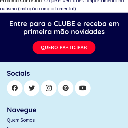
Próximo Conteúdo:
O que é: Xerox de Comportamento no
autismo (imitação comportamental)
Entre para o CLUBE e receba em
primeira mão novidades
QUERO PARTICIPAR
Socials
Navegue
Quem Somos