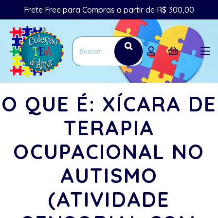
Frete Free para Compras a partir de R$ 300,00
O QUE É: XÍCARA DE
TERAPIA
OCUPACIONAL NO
AUTISMO
(ATIVIDADE