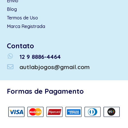
Envio
Blog
Termos de Uso
Marca Registrada
Contato
whatsapp
12 9 8886-4464
autlabjogos@gmail.com
Formas de Pagamento