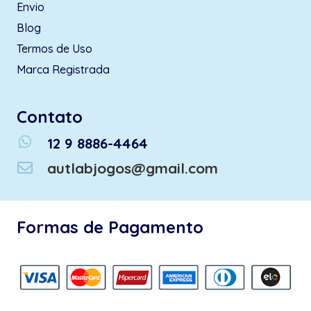
Envio
Blog
Termos de Uso
Marca Registrada
Contato
whatsapp
12 9 8886-4464
autlabjogos@gmail.com
Formas de Pagamento