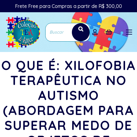
Frete Free para Compras a partir de R$ 300,00
O QUE É: XILOFOBIA
TERAPÊUTICA NO
AUTISMO
(ABORDAGEM PARA
SUPERAR MEDO DE