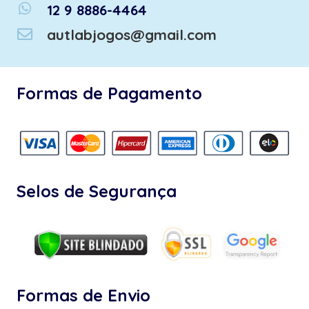
whatsapp
12 9 8886-4464
autlabjogos@gmail.com
Formas de Pagamento
Selos de Segurança
Formas de Envio