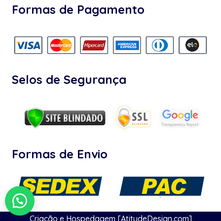
Formas de Pagamento
Selos de Segurança
Formas de Envio
Criação e Hospedagem [AtitudeDesign.com]