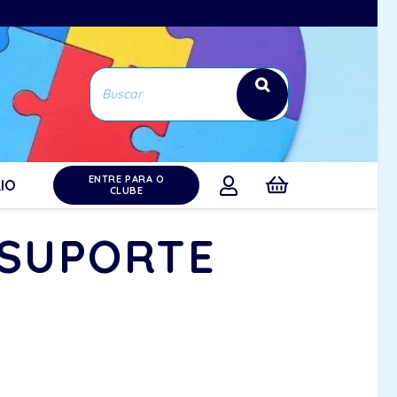
ENTRE PARA O
IO
CLUBE
 SUPORTE