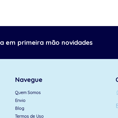
ba em primeira mão novidades
Navegue
wh
Quem Somos
Envio
Blog
Termos de Uso