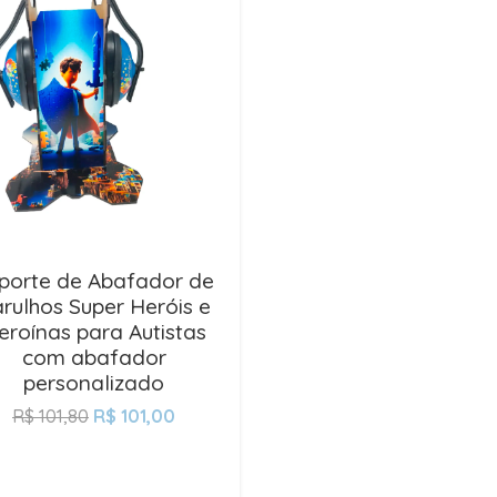
porte de Abafador de
rulhos Super Heróis e
eroínas para Autistas
com abafador
personalizado
R$
101,80
R$
101,00