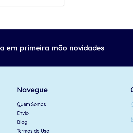
ba em primeira mão novidades
Navegue
wh
Quem Somos
Envio
Blog
Termos de Uso