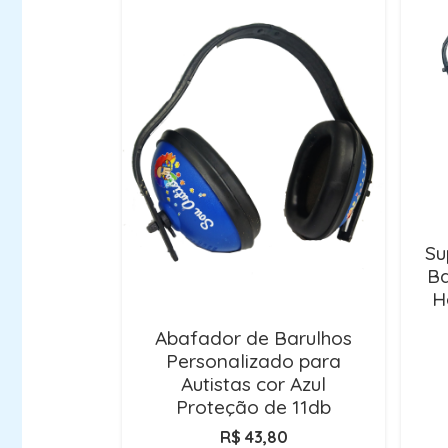
Su
Ba
H
Abafador de Barulhos
Personalizado para
Autistas cor Azul
Proteção de 11db
R$
43,80