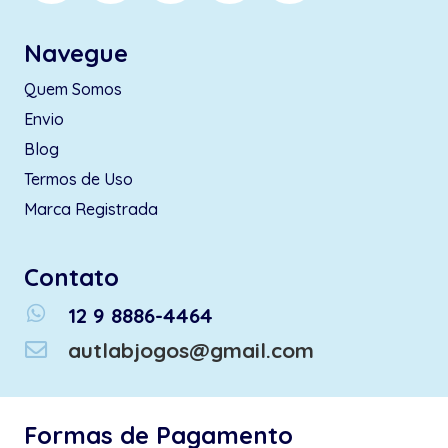
Navegue
Quem Somos
Envio
Blog
Termos de Uso
Marca Registrada
Contato
whatsapp
12 9 8886-4464
autlabjogos@gmail.com
Formas de Pagamento