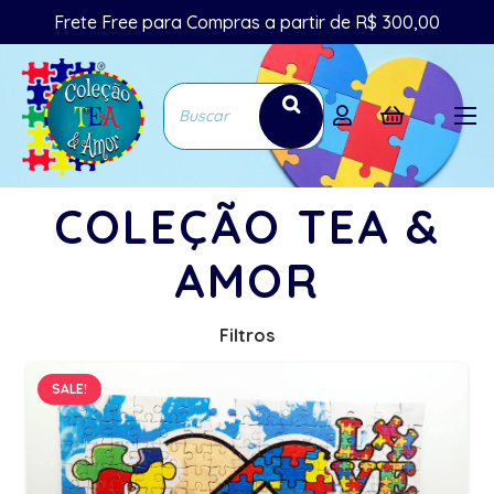
Frete Free para Compras a partir de R$ 300,00
COLEÇÃO TEA &
AMOR
Filtros
SALE!