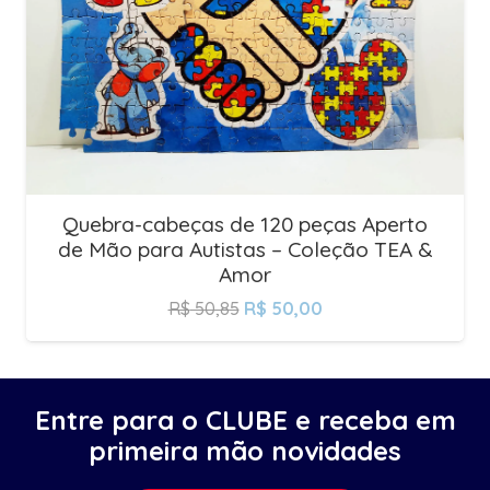
Quebra-cabeças de 120 peças Aperto
de Mão para Autistas – Coleção TEA &
Amor
R$
50,85
R$
50,00
Entre para o CLUBE e receba em
primeira mão novidades