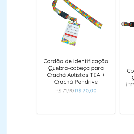
Cordão de identificação
Quebra-cabeça para
Co
Crachá Autistas TEA +
Crachá Pendrive
ir
R$
71,90
R$
70,00