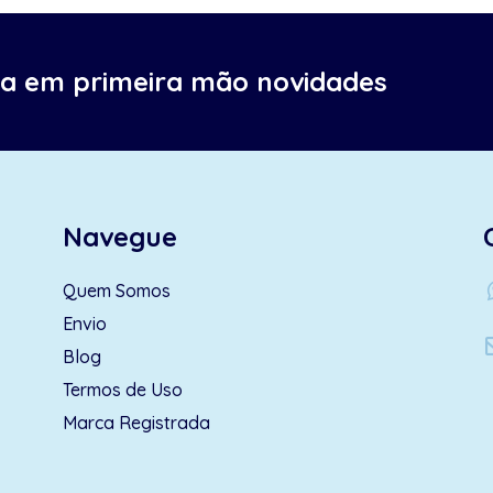
ba em primeira mão novidades
Navegue
wh
Quem Somos
Envio
Blog
Termos de Uso
Marca Registrada