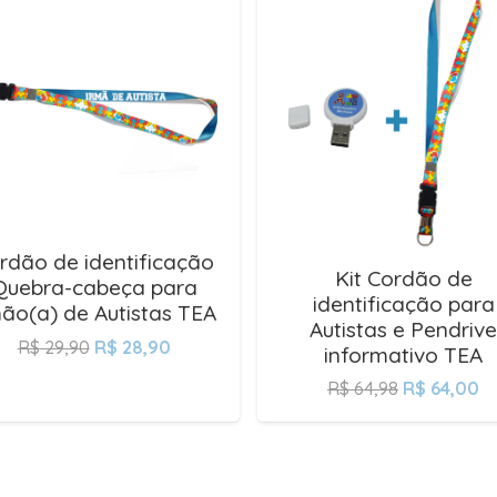
rdão de identificação
Kit Cordão de
Quebra-cabeça para
identificação para
mão(a) de Autistas TEA
Autistas e Pendrive
R$
29,90
R$
28,90
informativo TEA
R$
64,98
R$
64,00