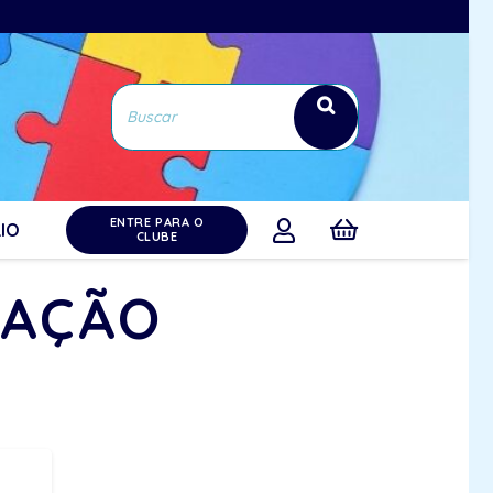
ENTRE PARA O
IO
CLUBE
CAÇÃO