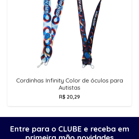
Cordinhas Infinity Color de óculos para
Autistas
R$
20,29
Entre para o CLUBE e receba em
primeira mão novidades