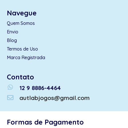
Navegue
Quem Somos
Envio
Blog
Termos de Uso
Marca Registrada
Contato
whatsapp
12 9 8886-4464
autlabjogos@gmail.com
Formas de Pagamento