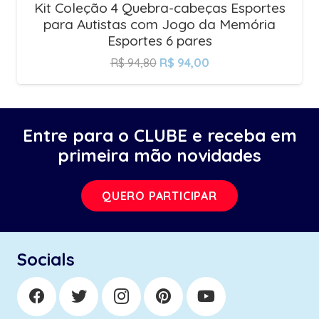
Kit Coleção 4 Quebra-cabeças Esportes
para Autistas com Jogo da Memória
Esportes 6 pares
R$
94,80
R$
94,00
Entre para o CLUBE e receba em
primeira mão novidades
QUERO PARTICIPAR
Socials