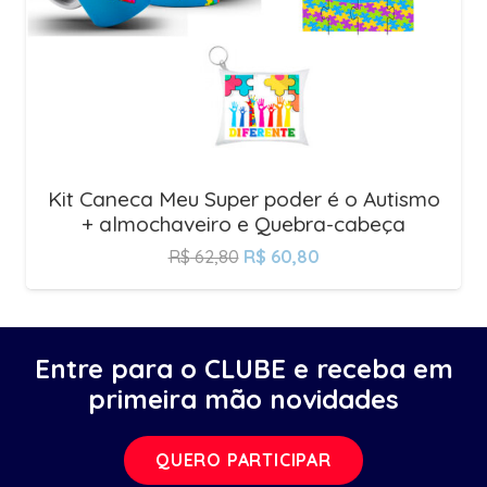
Kit Caneca Meu Super poder é o Autismo
+ almochaveiro e Quebra-cabeça
R$
62,80
R$
60,80
Entre para o CLUBE e receba em
primeira mão novidades
QUERO PARTICIPAR