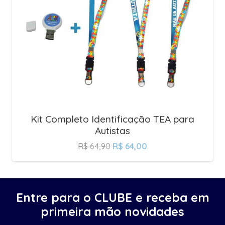
Kit Completo Identificação TEA para
Autistas
R$
64,90
R$
64,00
Entre para o CLUBE e receba em
primeira mão novidades