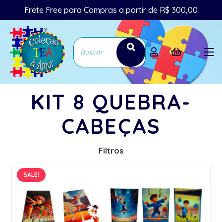
Frete Free para Compras a partir de R$ 300,00
KIT 8 QUEBRA-
CABEÇAS
Filtros
SALE!