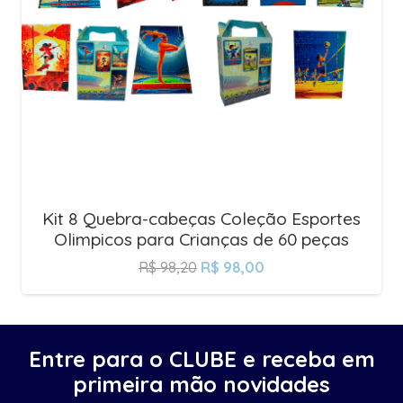
Kit 8 Quebra-cabeças Coleção Esportes
Olimpicos para Crianças de 60 peças
R$
98,20
R$
98,00
Entre para o CLUBE e receba em
primeira mão novidades