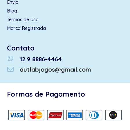
Envio
Blog
Termos de Uso
Marca Registrada
Contato
whatsapp
12 9 8886-4464
autlabjogos@gmail.com
Formas de Pagamento