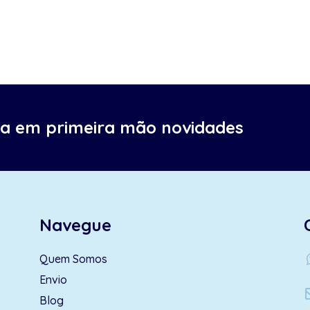
ba em primeira mão novidades
Navegue
wh
Quem Somos
Envio
Blog