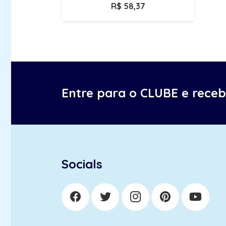
R$
58,37
Entre para o CLUBE e rece
Socials