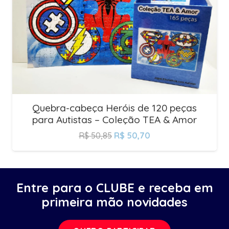
Quebra-cabeça Heróis de 120 peças
para Autistas – Coleção TEA & Amor
R$
50,85
R$
50,70
Entre para o CLUBE e receba em
primeira mão novidades