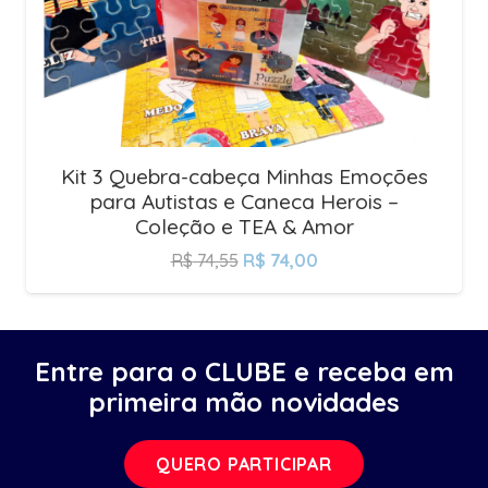
Kit 3 Quebra-cabeça Minhas Emoções
para Autistas e Caneca Herois –
Coleção e TEA & Amor
R$
74,55
R$
74,00
Entre para o CLUBE e receba em
primeira mão novidades
QUERO PARTICIPAR