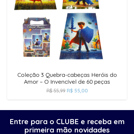
Coleção 3 Quebra-cabeças Heróis do
Amor – O Invencível de 60 peças
R$
55,99
R$
55,00
Entre para o CLUBE e receba em
primeira mão novidades