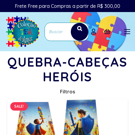
Frete Free para Compras a partir de R$ 300,00
QUEBRA-CABEÇAS
HERÓIS
Filtros
SALE!