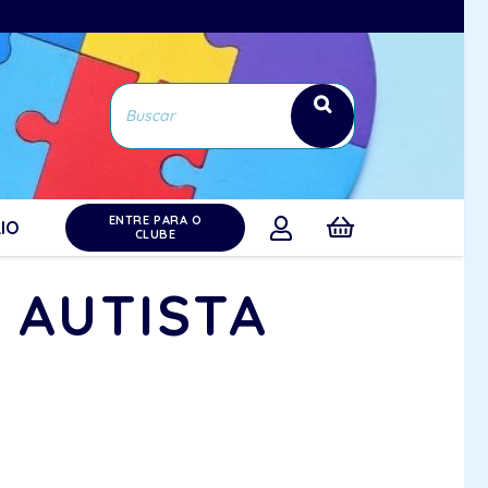
ENTRE PARA O
IO
CLUBE
 AUTISTA