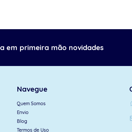
ba em primeira mão novidades
Navegue
wh
Quem Somos
Envio
Blog
Termos de Uso