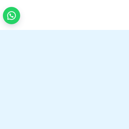
Entre para o CLUBE e receba em