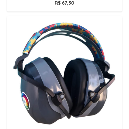
R$
67,30