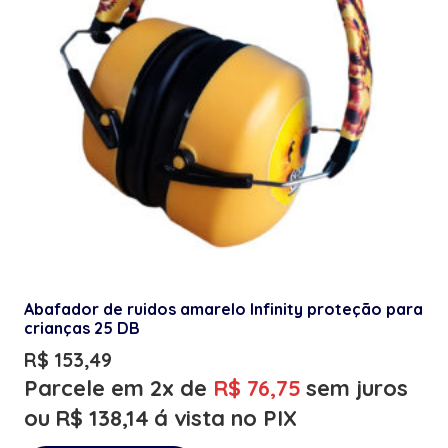
Abafador de ruidos amarelo Infinity proteção para
crianças 25 DB
R$
153,49
Parcele em 2x de
R$
76,75
sem juros
ou
R$
138,14
á vista no PIX