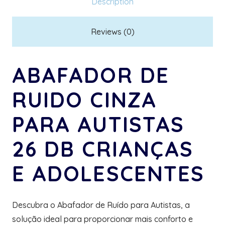
Description
crianças
e
Reviews (0)
adolescentes
quantity
ABAFADOR DE
RUIDO CINZA
PARA AUTISTAS
26 DB CRIANÇAS
E ADOLESCENTES
Descubra o Abafador de Ruído para Autistas, a
solução ideal para proporcionar mais conforto e