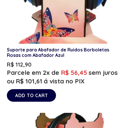
Suporte para Abafador de Ruidos Borboletas
Rosas com Abafador Azul
R$
112,90
Parcele em 2x de
R$
56,45
sem juros
ou
R$
101,61
á vista no PIX
ADD TO CART