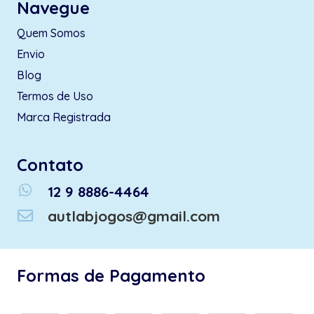
Navegue
Quem Somos
Envio
Blog
Termos de Uso
Marca Registrada
Contato
whatsapp
12 9 8886-4464
autlabjogos@gmail.com
Formas de Pagamento