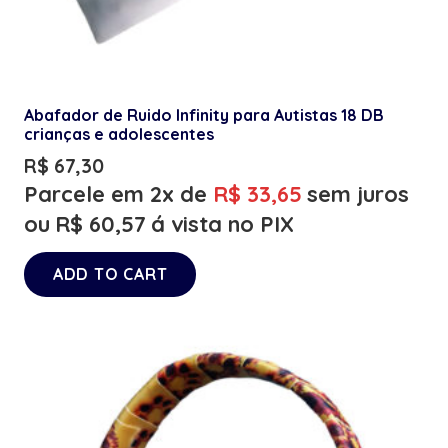
Abafador de Ruido Infinity para Autistas 18 DB
crianças e adolescentes
R$
67,30
Parcele em 2x de
R$
33,65
sem juros
ou
R$
60,57
á vista no PIX
ADD TO CART