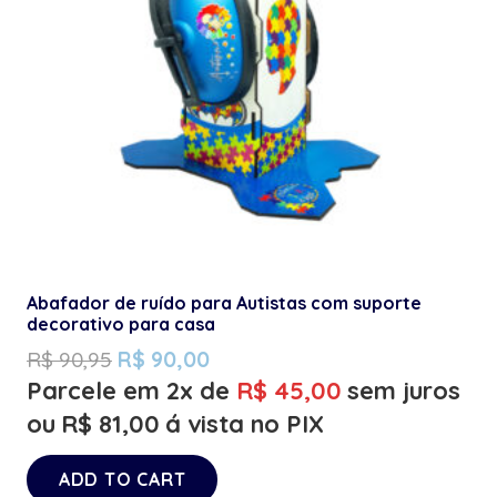
Abafador de ruído para Autistas com suporte
decorativo para casa
R$
90,95
R$
90,00
Parcele em 2x de
R$
45,00
sem juros
ou
R$
81,00
á vista no PIX
ADD TO CART