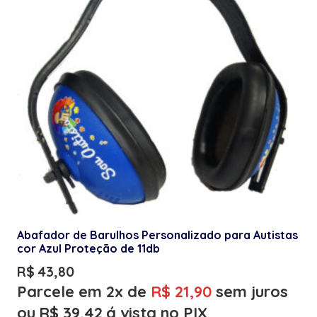
Abafador de Barulhos Personalizado para Autistas
cor Azul Proteção de 11db
R$
43,80
Parcele em 2x de
R$
21,90
sem juros
ou
R$
39,42
á vista no PIX