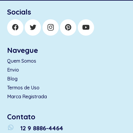
Socials
Navegue
Quem Somos
Envio
Blog
Termos de Uso
Marca Registrada
Contato
whatsapp
12 9 8886-4464