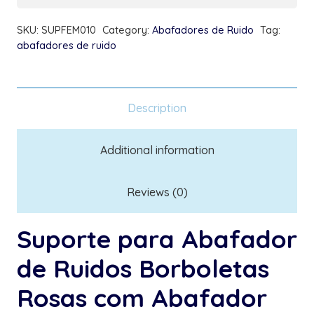
Azul
SKU:
SUPFEM010
Category:
Abafadores de Ruido
Tag:
quantity
abafadores de ruido
Description
Additional information
Reviews (0)
Suporte para Abafador
de Ruidos Borboletas
Rosas com Abafador