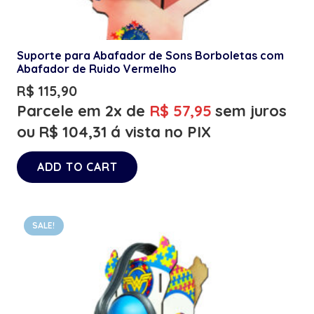
Suporte para Abafador de Sons Borboletas com
Abafador de Ruido Vermelho
R$
115,90
Parcele em 2x de
R$
57,95
sem juros
ou
R$
104,31
á vista no PIX
ADD TO CART
SALE!