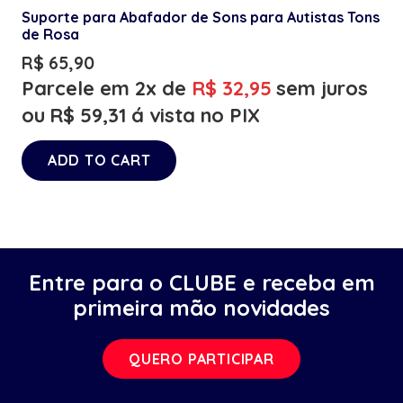
Suporte para Abafador de Sons para Autistas Tons
de Rosa
R$
65,90
Parcele em 2x de
R$
32,95
sem juros
ou
R$
59,31
á vista no PIX
ADD TO CART
Entre para o CLUBE e receba em
primeira mão novidades
QUERO PARTICIPAR