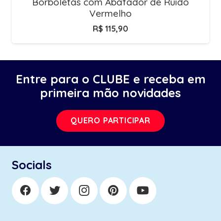
Borboletas com Abafador de Ruido
Vermelho
R$
115,90
Entre para o CLUBE e receba em
primeira mão novidades
QUERO PARTICIPAR
Socials