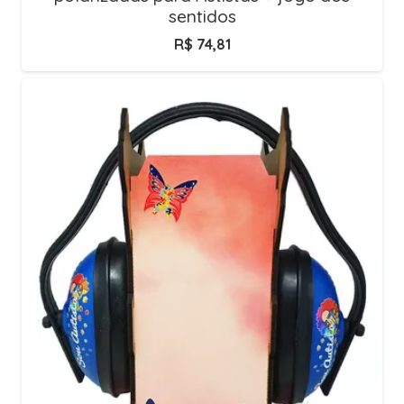
sentidos
R$
74,81