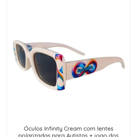
Óculos Infinity Cream com lentes
polarizadas para Autistas + jogo dos