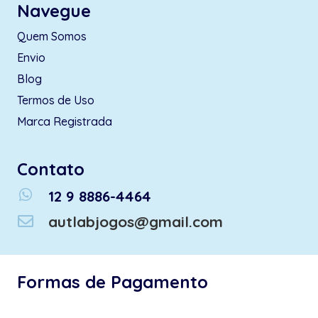
Navegue
Quem Somos
Envio
Blog
Termos de Uso
Marca Registrada
Contato
whatsapp
12 9 8886-4464
autlabjogos@gmail.com
Formas de Pagamento