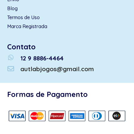
Blog
Termos de Uso
Marca Registrada
Contato
whatsapp
12 9 8886-4464
autlabjogos@gmail.com
Formas de Pagamento