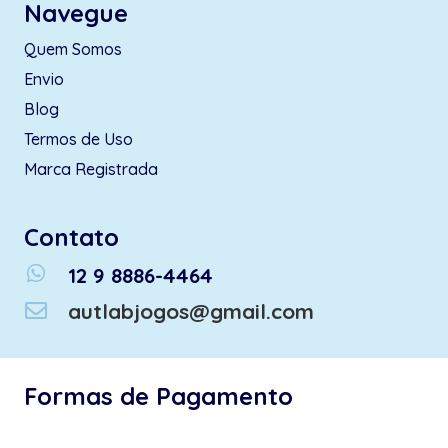
Navegue
Quem Somos
Envio
Blog
Termos de Uso
Marca Registrada
Contato
whatsapp
12 9 8886-4464
autlabjogos@gmail.com
Formas de Pagamento