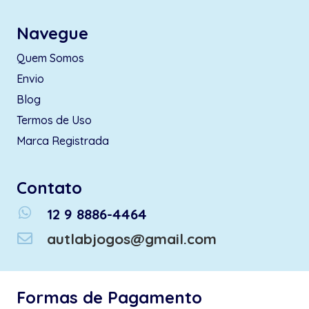
Navegue
Quem Somos
Envio
Blog
Termos de Uso
Marca Registrada
Contato
whatsapp
12 9 8886-4464
autlabjogos@gmail.com
Formas de Pagamento