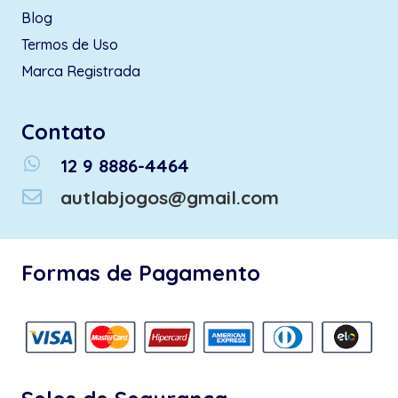
Blog
Termos de Uso
Marca Registrada
Contato
whatsapp
12 9 8886-4464
autlabjogos@gmail.com
Formas de Pagamento