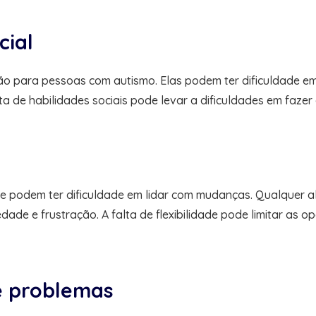
cial
ão para pessoas com autismo. Elas podem ter dificuldade em
lta de habilidades sociais pode levar a dificuldades em fazer
 e podem ter dificuldade em lidar com mudanças. Qualquer al
e e frustração. A falta de flexibilidade pode limitar as op
de problemas