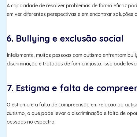
A capacidade de resolver problemas de forma eficaz pod
em ver diferentes perspectivas e em encontrar soluções a
6. Bullying e exclusão social
Infelizmente, muitas pessoas com autismo enfrentam bully
discriminação e tratadas de forma injusta. Isso pode lev
7. Estigma e falta de compree
O estigma e a falta de compreensão em relação ao autis
autismo, o que pode levar a discriminação e falta de opo
pessoas no espectro.