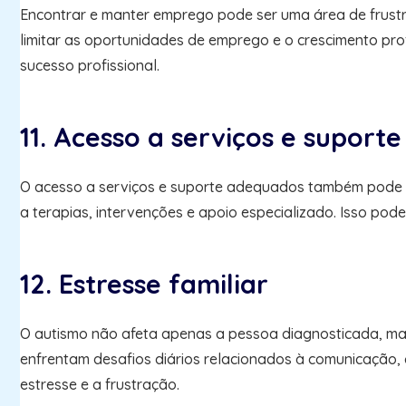
Encontrar e manter emprego pode ser uma área de frust
limitar as oportunidades de emprego e o crescimento prof
sucesso profissional.
11. Acesso a serviços e suporte
O acesso a serviços e suporte adequados também pode se
a terapias, intervenções e apoio especializado. Isso po
12. Estresse familiar
O autismo não afeta apenas a pessoa diagnosticada, mas 
enfrentam desafios diários relacionados à comunicação
estresse e a frustração.