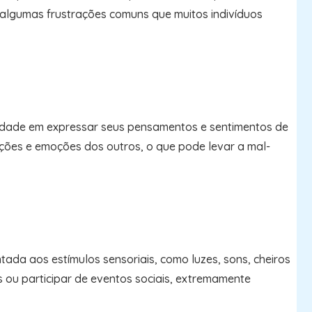
m algumas frustrações comuns que muitos indivíduos
culdade em expressar seus pensamentos e sentimentos de
enções e emoções dos outros, o que pode levar a mal-
ada aos estímulos sensoriais, como luzes, sons, cheiros
s ou participar de eventos sociais, extremamente