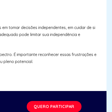
s em tomar decisões independentes, em cuidar de si
 adequado pode limitar sua independência e
ectro. É importante reconhecer essas frustrações e
u pleno potencial.
QUERO PARTICIPAR