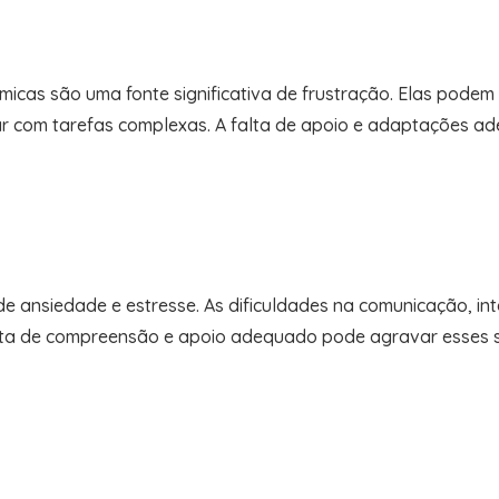
icas são uma fonte significativa de frustração. Elas podem 
dar com tarefas complexas. A falta de apoio e adaptações
 de ansiedade e estresse. As dificuldades na comunicação, 
ta de compreensão e apoio adequado pode agravar esses sen