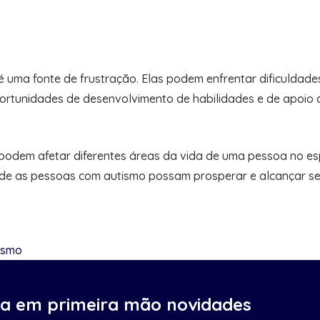
 uma fonte de frustração. Elas podem enfrentar dificuldade
oportunidades de desenvolvimento de habilidades e de apoio
podem afetar diferentes áreas da vida de uma pessoa no esp
onde as pessoas com autismo possam prosperar e alcançar se
tismo
ba em primeira mão novidades