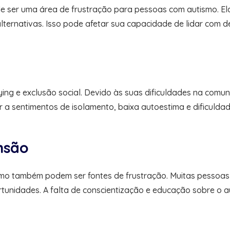
e ser uma área de frustração para pessoas com autismo. El
lternativas. Isso pode afetar sua capacidade de lidar com d
ing e exclusão social. Devido às suas dificuldades na comun
ar a sentimentos de isolamento, baixa autoestima e dificulda
nsão
mo também podem ser fontes de frustração. Muitas pessoas 
rtunidades. A falta de conscientização e educação sobre o au