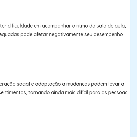
ter dificuldade em acompanhar o ritmo da sala de aula,
 adequadas pode afetar negativamente seu desempenho
interação social e adaptação a mudanças podem levar a
timentos, tornando ainda mais difícil para as pessoas