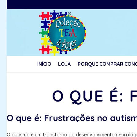
INÍCIO
LOJA
PORQUE COMPRAR CON
O QUE É:
O que é: Frustrações no autis
O autismo é um transtorno do desenvolvimento neurológic