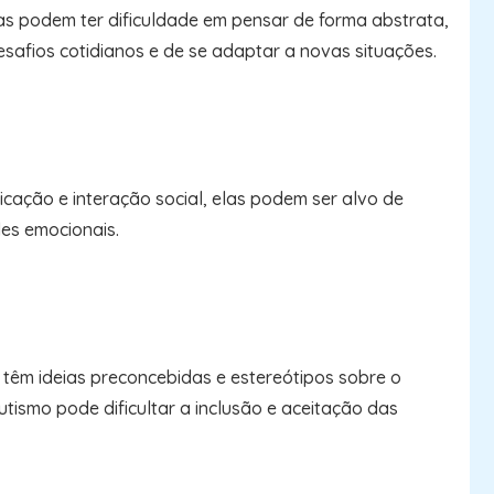
as podem ter dificuldade em pensar de forma abstrata,
esafios cotidianos e de se adaptar a novas situações.
icação e interação social, elas podem ser alvo de
des emocionais.
têm ideias preconcebidas e estereótipos sobre o
tismo pode dificultar a inclusão e aceitação das