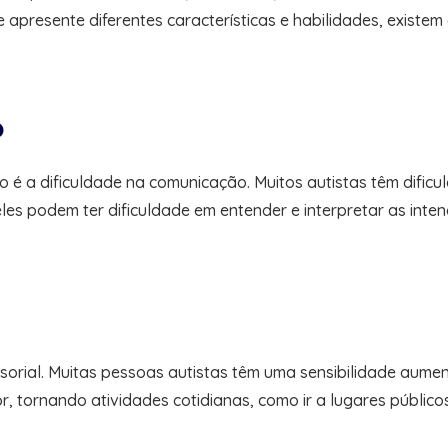
apresente diferentes características e habilidades, existe
o
o é a dificuldade na comunicação. Muitos autistas têm difi
eles podem ter dificuldade em entender e interpretar as int
orial. Muitas pessoas autistas têm uma sensibilidade aument
, tornando atividades cotidianas, como ir a lugares público