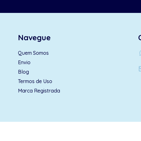
Navegue
wh
Quem Somos
Envio
Blog
Termos de Uso
Marca Registrada