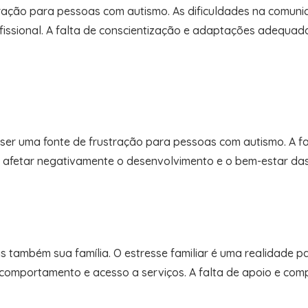
ração para pessoas com autismo. As dificuldades na comuni
issional. A falta de conscientização e adaptações adequadas
r uma fonte de frustração para pessoas com autismo. A falt
de afetar negativamente o desenvolvimento e o bem-estar da
também sua família. O estresse familiar é uma realidade pa
, comportamento e acesso a serviços. A falta de apoio e c