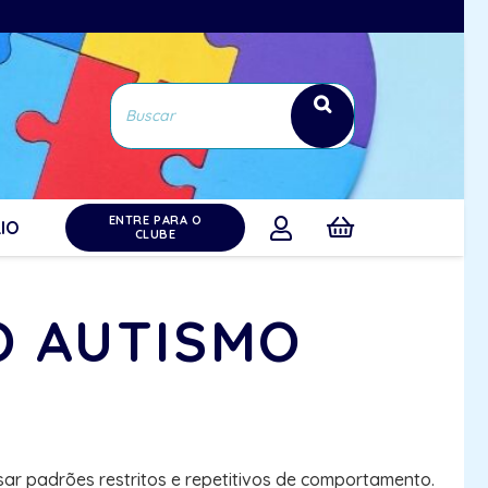
ENTRE PARA O
IO
CLUBE
O AUTISMO
ar padrões restritos e repetitivos de comportamento.