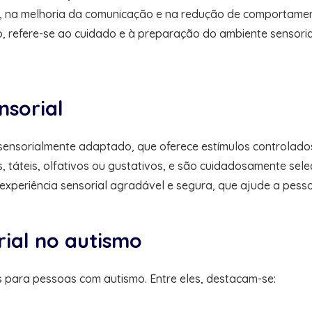
l, na melhoria da comunicação e na redução de comportamen
smo, refere-se ao cuidado e à preparação do ambiente sensor
sorial
 sensorialmente adaptado, que oferece estímulos controlad
s, táteis, olfativos ou gustativos, e são cuidadosamente se
a experiência sensorial agradável e segura, que ajude a pess
ial no autismo
s para pessoas com autismo. Entre eles, destacam-se: