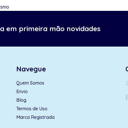
tismo
ba em primeira mão novidades
Navegue
wh
Quem Somos
Envio
Blog
Termos de Uso
Marca Registrada