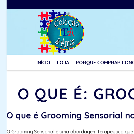
INÍCIO
LOJA
PORQUE COMPRAR CON
O QUE É: GRO
O que é Grooming Sensorial n
O Grooming Sensorial é uma abordagem terapêutica que t