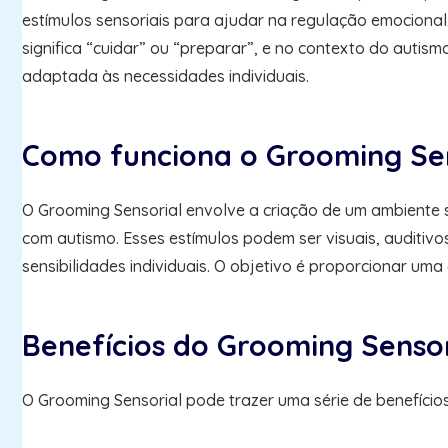
estímulos sensoriais para ajudar na regulação emociona
significa “cuidar” ou “preparar”, e no contexto do auti
adaptada às necessidades individuais.
Como funciona o Grooming Sen
O Grooming Sensorial envolve a criação de um ambiente
com autismo. Esses estímulos podem ser visuais, auditivo
sensibilidades individuais. O objetivo é proporcionar um
Benefícios do Grooming Sensor
O Grooming Sensorial pode trazer uma série de benefício