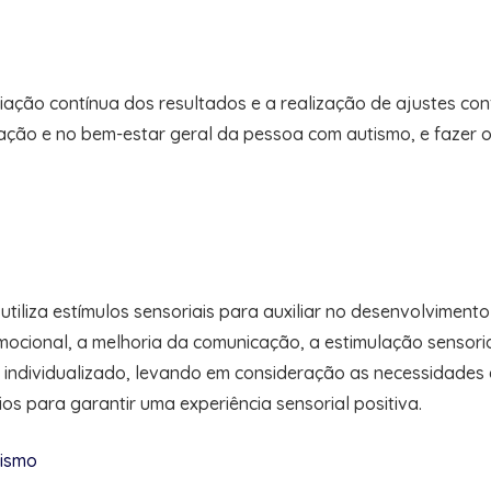
ção contínua dos resultados e a realização de ajustes conf
ação e no bem-estar geral da pessoa com autismo, e fazer o
iliza estímulos sensoriais para auxiliar no desenvolviment
mocional, a melhoria da comunicação, a estimulação sensori
individualizado, levando em consideração as necessidades 
ios para garantir uma experiência sensorial positiva.
tismo