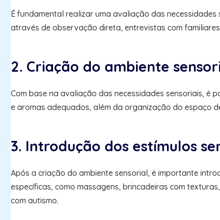
É fundamental realizar uma avaliação das necessidades se
através de observação direta, entrevistas com familiares e
2. Criação do ambiente sensori
Com base na avaliação das necessidades sensoriais, é po
e aromas adequados, além da organização do espaço de 
3. Introdução dos estímulos sen
Após a criação do ambiente sensorial, é importante introd
específicas, como massagens, brincadeiras com texturas, 
com autismo.