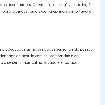
tos desafiadores. O termo “grooming” vem do inglês e
ial para promover uma experiência mais confortável e
os e adequados às necessidades sensoriais da pessoa
lecionados de acordo com as preferências e as
oa a se sentir mais calma, focada e engajada.