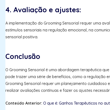
4. Avaliação e ajustes:
A implementação do Grooming Sensorial requer uma avalia
estímulos sensoriais na regulação emocional, na comunic
sensorial positiva.
Conclusão
O Grooming Sensorial é uma abordagem terapêutica que ut
pode trazer uma série de benefícios, como a regulação e
Grooming Sensorial requer um planejamento cuidadoso e 
realizar avaliações contínuas e fazer os ajustes necessár
Conteúdo Anterior:
O que é: Ganhos Terapêuticos no au