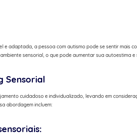
:
el e adaptada, a pessoa com autismo pode se sentir mais c
 ambiente sensorial, o que pode aumentar sua autoestima e s
 Sensorial
jamento cuidadoso e individualizado, levando em considera
ssa abordagem incluem:
ensoriais: