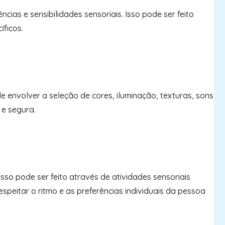
ias e sensibilidades sensoriais. Isso pode ser feito
íficos.
 envolver a seleção de cores, iluminação, texturas, sons
e segura.
Isso pode ser feito através de atividades sensoriais
speitar o ritmo e as preferências individuais da pessoa