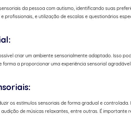
nsoriais da pessoa com autismo, identificando suas preferênc
 profissionais, e utilização de escalas e questionários espec
al:
ssível criar um ambiente sensorialmente adaptado. Isso pode
forma a proporcionar uma experiência sensorial agradável 
soriais:
uzir os estímulos sensoriais de forma gradual e controlada. 
audição de músicas relaxantes, entre outras. É importante re