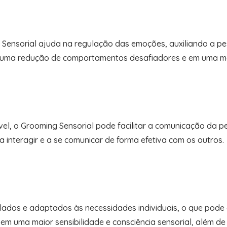
Sensorial ajuda na regulação das emoções, auxiliando a pe
m uma redução de comportamentos desafiadores e em uma me
ável, o Grooming Sensorial pode facilitar a comunicação da
 interagir e a se comunicar de forma efetiva com os outros.
olados e adaptados às necessidades individuais, o que pod
 em uma maior sensibilidade e consciência sensorial, além d