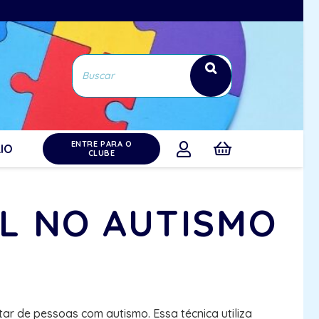
ENTRE PARA O
IO
CLUBE
AL NO AUTISMO
r de pessoas com autismo. Essa técnica utiliza