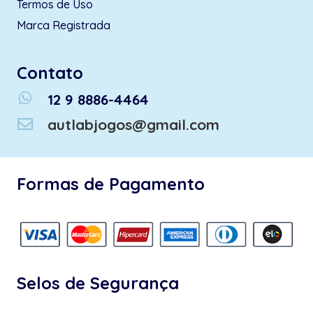
Termos de Uso
Marca Registrada
Contato
whatsapp
12 9 8886-4464
autlabjogos@gmail.com
Formas de Pagamento
Selos de Segurança