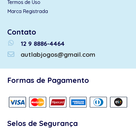
Termos de Uso
Marca Registrada
Contato
whatsapp
12 9 8886-4464
autlabjogos@gmail.com
Formas de Pagamento
Selos de Segurança