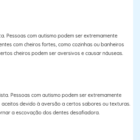
utista. Pessoas com autismo podem ser extremamente
entes com cheiros fortes, como cozinhas ou banheiros
 certos cheiros podem ser aversivos e causar náuseas.
autista. Pessoas com autismo podem ser extremamente
s aceitos devido à aversão a certos sabores ou texturas.
 tornar a escovação dos dentes desafiadora.