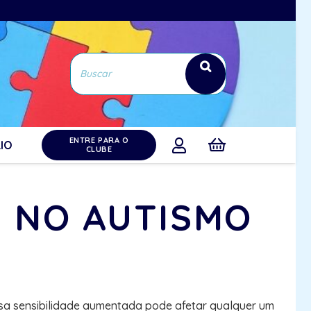
ENTRE PARA O
IO
CLUBE
E NO AUTISMO
Essa sensibilidade aumentada pode afetar qualquer um