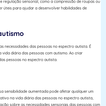
as de regulação sensorial, como a compressão de roupas ou
r úteis para ajudar a desenvolver habilidades de
 autismo
as necessidades das pessoas no espectro autista. É
 vida diária das pessoas com autismo. Ao criar
das pessoas no espectro autista.
Essa sensibilidade aumentada pode afetar qualquer um
ativo na vida diária das pessoas no espectro autista,
zação sobre as necessidades sensoriais das pessoas com