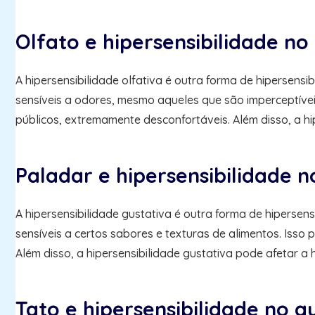
Olfato e hipersensibilidade no
A hipersensibilidade olfativa é outra forma de hipersen
sensíveis a odores, mesmo aqueles que são imperceptívei
públicos, extremamente desconfortáveis. Além disso, a hi
Paladar e hipersensibilidade 
A hipersensibilidade gustativa é outra forma de hiperse
sensíveis a certos sabores e texturas de alimentos. Isso
Além disso, a hipersensibilidade gustativa pode afetar a
Tato e hipersensibilidade no a