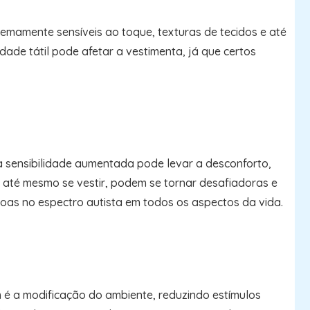
remamente sensíveis ao toque, texturas de tecidos e até
dade tátil pode afetar a vestimenta, já que certos
ssa sensibilidade aumentada pode levar a desconforto,
u até mesmo se vestir, podem se tornar desafiadoras e
ssoas no espectro autista em todos os aspectos da vida.
 é a modificação do ambiente, reduzindo estímulos