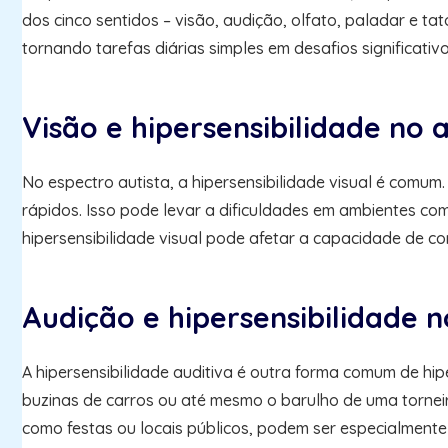
dos cinco sentidos – visão, audição, olfato, paladar e t
tornando tarefas diárias simples em desafios significati
Visão e hipersensibilidade no 
No espectro autista, a hipersensibilidade visual é comu
rápidos. Isso pode levar a dificuldades em ambientes co
hipersensibilidade visual pode afetar a capacidade de co
Audição e hipersensibilidade 
A hipersensibilidade auditiva é outra forma comum de hi
buzinas de carros ou até mesmo o barulho de uma torneir
como festas ou locais públicos, podem ser especialmente