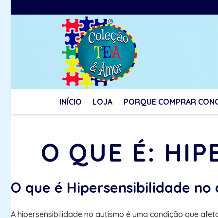
INÍCIO
LOJA
PORQUE COMPRAR CON
O QUE É: HI
O que é Hipersensibilidade no
A hipersensibilidade no autismo é uma condição que afet