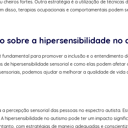
ou cheiros fortes. Outra estratégia é a utilização de técnic
ém disso, terapias ocupacionais e comportamentais podem se
o sobre a hipersensibilidade no
 é fundamental para promover a inclusão e o entendimento d
 de hipersensibilidade sensorial e como elas podem afetar a
sensoriais, podemos ajudar a melhorar a qualidade de vida 
a a percepção sensorial das pessoas no espectro autista. 
A hipersensibilidade no autismo pode ter um impacto signific
entanto, com estratégias de manejo adequadas e conscienti