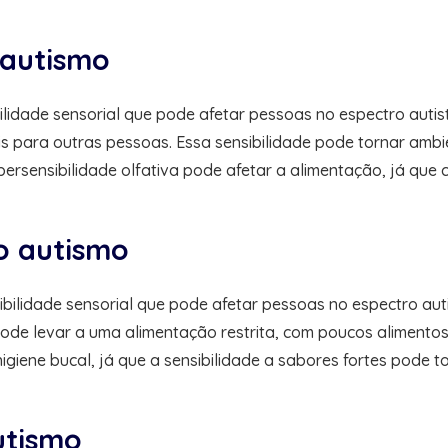
 autismo
sibilidade sensorial que pode afetar pessoas no espectro a
s para outras pessoas. Essa sensibilidade pode tornar ambi
persensibilidade olfativa pode afetar a alimentação, já que
no autismo
nsibilidade sensorial que pode afetar pessoas no espectro 
 pode levar a uma alimentação restrita, com poucos alimento
 higiene bucal, já que a sensibilidade a sabores fortes pode
utismo