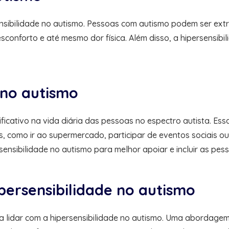
sensibilidade no autismo. Pessoas com autismo podem ser ext
nforto e até mesmo dor física. Além disso, a hipersensibili
 no autismo
ificativo na vida diária das pessoas no espectro autista. E
s, como ir ao supermercado, participar de eventos sociais o
sensibilidade no autismo para melhor apoiar e incluir as pe
persensibilidade no autismo
a lidar com a hipersensibilidade no autismo. Uma abordagem