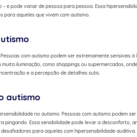
ato – e pode variar de pessoa para pessoa. Essa hipersensib
vos para aqueles que vivem com autismo.
autismo
m. Pessoas com autismo podem ser extremamente sensíveis à 
m muita iluminação, como shoppings ou supermercados, onde 
ncentração e a percepção de detalhes sutis.
no autismo
persensibilidade no autismo. Pessoas com autismo podem ser 
a pingando. Essa sensibilidade pode levar a desconforto, a
 desafiadores para aqueles com hipersensibilidade auditiva.