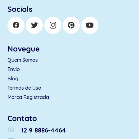
Socials
Navegue
Quem Somos
Envio
Blog
Termos de Uso
Marca Registrada
Contato
whatsapp
12 9 8886-4464