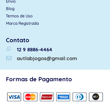
Envio
Blog
Termos de Uso
Marca Registrada
Contato
whatsapp
12 9 8886-4464
autlabjogos@gmail.com
Formas de Pagamento