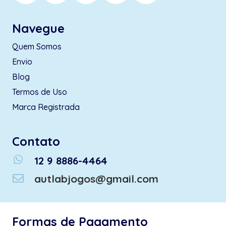
Navegue
Quem Somos
Envio
Blog
Termos de Uso
Marca Registrada
Contato
whatsapp
12 9 8886-4464
autlabjogos@gmail.com
Formas de Pagamento