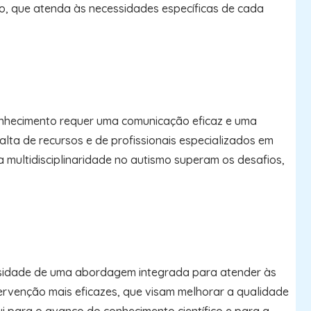
do, que atenda às necessidades específicas de cada
 conhecimento requer uma comunicação eficaz e uma
ta de recursos e de profissionais especializados em
 multidisciplinaridade no autismo superam os desafios,
cessidade de uma abordagem integrada para atender às
ervenção mais eficazes, que visam melhorar a qualidade