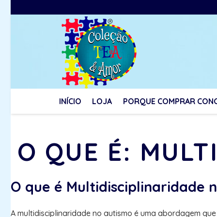
INÍCIO
LOJA
PORQUE COMPRAR CON
O QUE É: MULT
O que é Multidisciplinaridade 
A multidisciplinaridade no autismo é uma abordagem que 