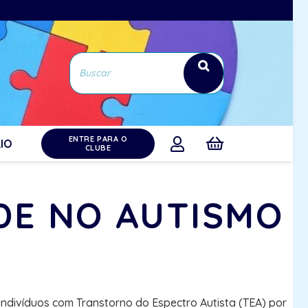
ENTRE PARA O
IO
CLUBE
ADE NO AUTISMO
ndivíduos com Transtorno do Espectro Autista (TEA) por