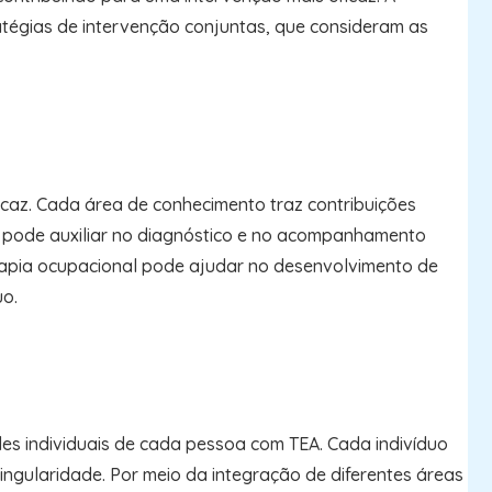
atégias de intervenção conjuntas, que consideram as
icaz. Cada área de conhecimento traz contribuições
, pode auxiliar no diagnóstico e no acompanhamento
erapia ocupacional pode ajudar no desenvolvimento de
uo.
es individuais de cada pessoa com TEA. Cada indivíduo
singularidade. Por meio da integração de diferentes áreas