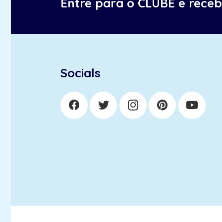
Entre para o CLUBE e rece
Socials