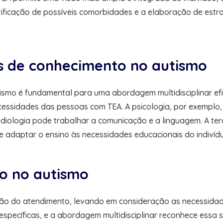
tificação de possíveis comorbidades e a elaboração de estr
as de conhecimento no autismo
ismo é fundamental para uma abordagem multidisciplinar ef
cessidades das pessoas com TEA. A psicologia, por exemplo
udiologia pode trabalhar a comunicação e a linguagem. A t
 adaptar o ensino às necessidades educacionais do indivíd
o no autismo
ação do atendimento, levando em consideração as necessidad
específicas, e a abordagem multidisciplinar reconhece essa 