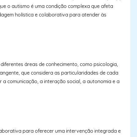
 que o autismo é uma condição complexa que afeta
agem holística e colaborativa para atender às
ar diferentes áreas de conhecimento, como psicologia,
angente, que considera as particularidades de cada
 a comunicação, a interação social, a autonomia e a
laborativa para oferecer uma intervenção integrada e