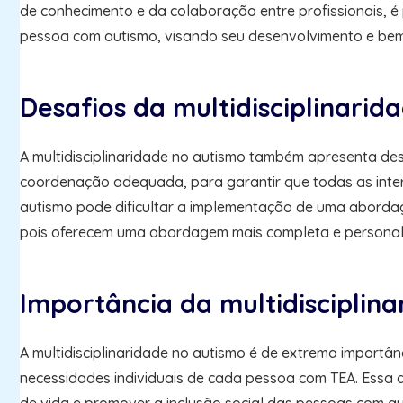
de conhecimento e da colaboração entre profissionais, é
pessoa com autismo, visando seu desenvolvimento e bem
Desafios da multidisciplinarid
A multidisciplinaridade no autismo também apresenta des
coordenação adequada, para garantir que todas as interv
autismo pode dificultar a implementação de uma abordage
pois oferecem uma abordagem mais completa e personal
Importância da multidisciplin
A multidisciplinaridade no autismo é de extrema import
necessidades individuais de cada pessoa com TEA. Essa 