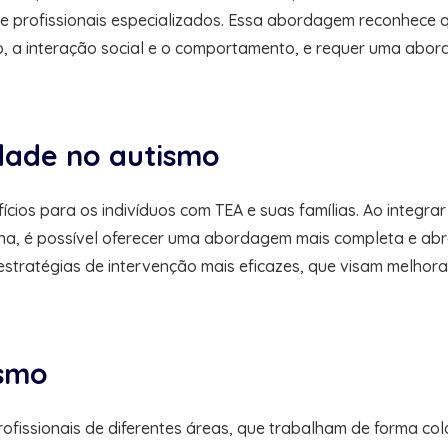
 e profissionais especializados. Essa abordagem reconhece
 a interação social e o comportamento, e requer uma abord
idade no autismo
fícios para os indivíduos com TEA e suas famílias. Ao integr
ina, é possível oferecer uma abordagem mais completa e abr
stratégias de intervenção mais eficazes, que visam melhorar
ismo
rofissionais de diferentes áreas, que trabalham de forma co