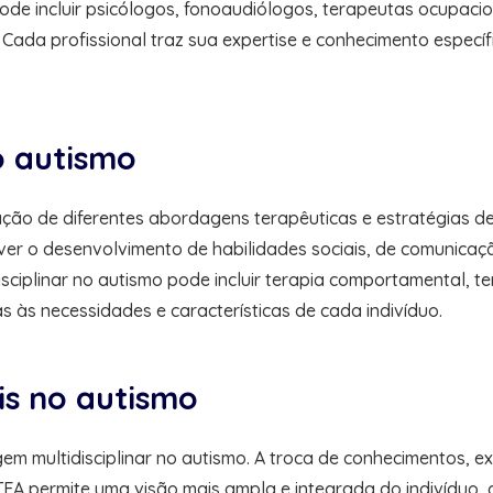
e incluir psicólogos, fonoaudiólogos, terapeutas ocupacion
 Cada profissional traz sua expertise e conhecimento especí
o autismo
cação de diferentes abordagens terapêuticas e estratégias d
 o desenvolvimento de habilidades sociais, de comunicaç
disciplinar no autismo pode incluir terapia comportamental, t
às necessidades e características de cada indivíduo.
is no autismo
em multidisciplinar no autismo. A troca de conhecimentos, ex
EA permite uma visão mais ampla e integrada do indivíduo, c