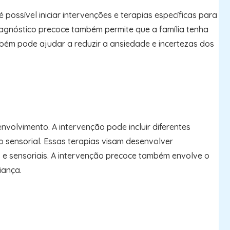
 possível iniciar intervenções e terapias específicas para
iagnóstico precoce também permite que a família tenha
bém pode ajudar a reduzir a ansiedade e incertezas dos
volvimento. A intervenção pode incluir diferentes
 sensorial. Essas terapias visam desenvolver
 e sensoriais. A intervenção precoce também envolve o
iança.