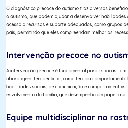
O diagnóstico precoce do autismo traz diversos benefícios
o autismo, que podem ajudar a desenvolver habilidades 
acesso a recursos e suporte adequados, como grupos de 
pais, permitindo que eles compreendam melhor as necessid
Intervenção precoce no autis
A intervenção precoce é fundamental para crianças com a
abordagens terapêuticas, como terapia comportamental, t
habilidades sociais, de comunicação e comportamentais, 
envolvimento da família, que desempenha um papel cruc
Equipe multidisciplinar no ra