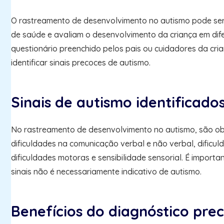
O rastreamento de desenvolvimento no autismo pode ser r
de saúde e avaliam o desenvolvimento da criança em difer
questionário preenchido pelos pais ou cuidadores da cri
identificar sinais precoces de autismo.
Sinais de autismo identificad
No rastreamento de desenvolvimento no autismo, são obs
dificuldades na comunicação verbal e não verbal, dificul
dificuldades motoras e sensibilidade sensorial. É impor
sinais não é necessariamente indicativo de autismo.
Benefícios do diagnóstico pre