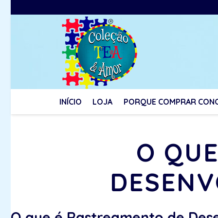
INÍCIO
LOJA
PORQUE COMPRAR CON
O QUE
DESENV
O que é Rastreamento de Des