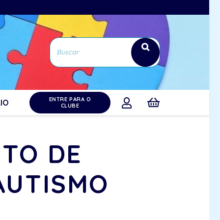
ENTRE PARA O
IO
CLUBE
NTO DE
AUTISMO