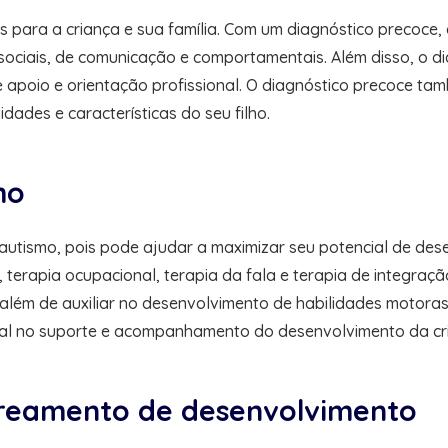
 para a criança e sua família. Com um diagnóstico precoce, é
sociais, de comunicação e comportamentais. Além disso, o d
apoio e orientação profissional. O diagnóstico precoce tam
ades e características do seu filho.
mo
utismo, pois pode ajudar a maximizar seu potencial de desen
erapia ocupacional, terapia da fala e terapia de integração
além de auxiliar no desenvolvimento de habilidades motoras
ial no suporte e acompanhamento do desenvolvimento da cr
streamento de desenvolvimento