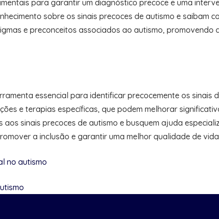
mentais para garantir um diagnóstico precoce e uma interv
nhecimento sobre os sinais precoces de autismo e saibam com
igmas e preconceitos associados ao autismo, promovendo a 
amenta essencial para identificar precocemente os sinais d
venções e terapias específicas, que podem melhorar significa
s aos sinais precoces de autismo e busquem ajuda especializ
omover a inclusão e garantir uma melhor qualidade de vida 
al no autismo
autismo