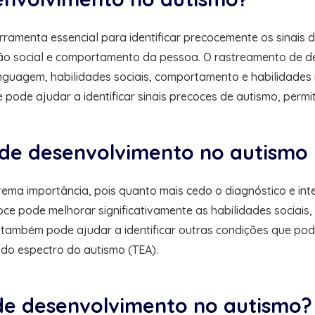
amenta essencial para identificar precocemente os sinais d
ão social e comportamento da pessoa. O rastreamento de d
nguagem, habilidades sociais, comportamento e habilidades m
 pode ajudar a identificar sinais precoces de autismo, perm
de desenvolvimento no autismo
ema importância, pois quanto mais cedo o diagnóstico e int
oce pode melhorar significativamente as habilidades sociai
 também pode ajudar a identificar outras condições que po
 do espectro do autismo (TEA).
de desenvolvimento no autismo?