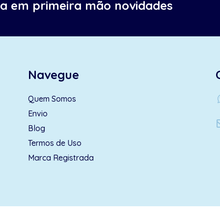
ba em primeira mão novidades
Navegue
wh
Quem Somos
Envio
Blog
Termos de Uso
Marca Registrada