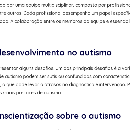
 por uma equipe multidisciplinar, composta por profissionai
ntre outros. Cada profissional desempenha um papel específ
da. A colaboração entre os membros da equipe é essencial 
desenvolvimento no autismo
entar alguns desafios. Um dos principais desafios é a vari
 de autismo podem ser sutis ou confundidos com característica
 o que pode levar a atrasos no diagnóstico e intervenção. P
s sinais precoces de autismo.
nscientização sobre o autismo