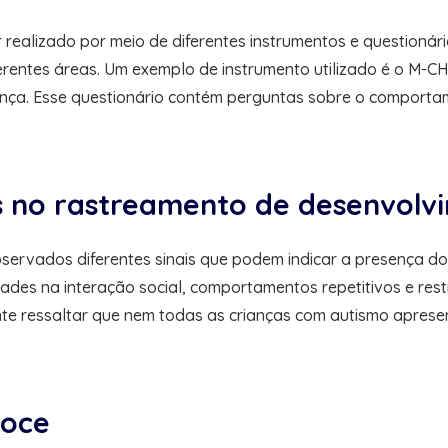
ealizado por meio de diferentes instrumentos e questionário
entes áreas. Um exemplo de instrumento utilizado é o M-CHAT
ança. Esse questionário contém perguntas sobre o comporta
os no rastreamento de desenvolv
ervados diferentes sinais que podem indicar a presença do 
dades na interação social, comportamentos repetitivos e res
tante ressaltar que nem todas as crianças com autismo apre
coce