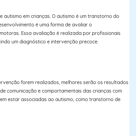
e autismo em crianças. O autismo é um transtorno do
esenvolvimento é uma forma de avaliar o
otoras. Essa avaliação é realizada por profissionais
itindo um diagnóstico e intervenção precoce.
ervenção forem realizados, melhores serão os resultados
s, de comunicação e comportamentais das crianças com
dem estar associadas ao autismo, como transtorno de