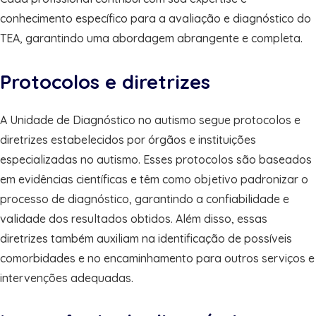
conhecimento específico para a avaliação e diagnóstico do
TEA, garantindo uma abordagem abrangente e completa.
Protocolos e diretrizes
A Unidade de Diagnóstico no autismo segue protocolos e
diretrizes estabelecidos por órgãos e instituições
especializadas no autismo. Esses protocolos são baseados
em evidências científicas e têm como objetivo padronizar o
processo de diagnóstico, garantindo a confiabilidade e
validade dos resultados obtidos. Além disso, essas
diretrizes também auxiliam na identificação de possíveis
comorbidades e no encaminhamento para outros serviços e
intervenções adequadas.