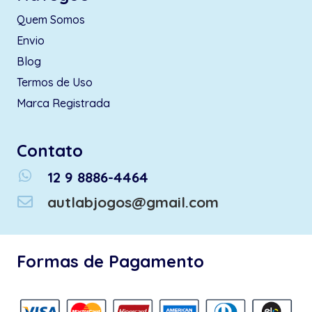
Quem Somos
Envio
Blog
Termos de Uso
Marca Registrada
Contato
whatsapp
12 9 8886-4464
autlabjogos@gmail.com
Formas de Pagamento