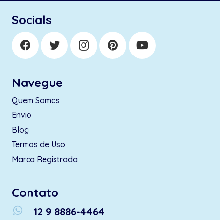
Socials
Navegue
Quem Somos
Envio
Blog
Termos de Uso
Marca Registrada
Contato
whatsapp
12 9 8886-4464