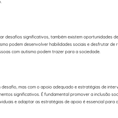
.
ar desafios significativos, também existem oportunidades 
smo podem desenvolver habilidades sociais e desfrutar de r
pessoas com autismo podem trazer para a sociedade.
m desafio, mas com o apoio adequado e estratégias de inte
mentos significativos. É fundamental promover a inclusão soc
iduais e adaptar as estratégias de apoio é essencial para 