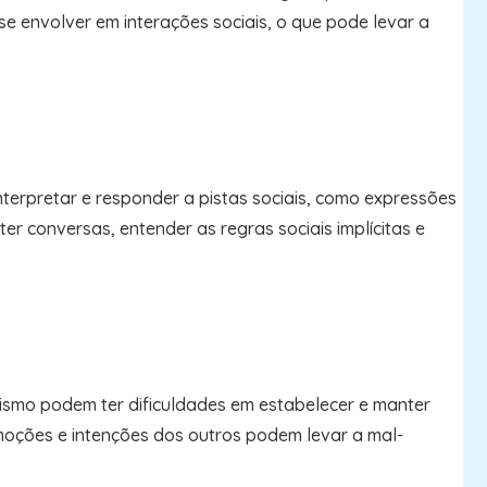
 envolver em interações sociais, o que pode levar a
terpretar e responder a pistas sociais, como expressões
er conversas, entender as regras sociais implícitas e
utismo podem ter dificuldades em estabelecer e manter
moções e intenções dos outros podem levar a mal-