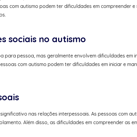
oas com autismo podem ter dificuldades em compreender e se
os.
s sociais no autismo
oa para pessoa, mas geralmente envolvem dificuldades em in
pessoas com autismo podem ter dificuldades em iniciar e mant
soais
significativo nas relações interpessoais. As pessoas com a
solamento. Além disso, as dificuldades em compreender as e