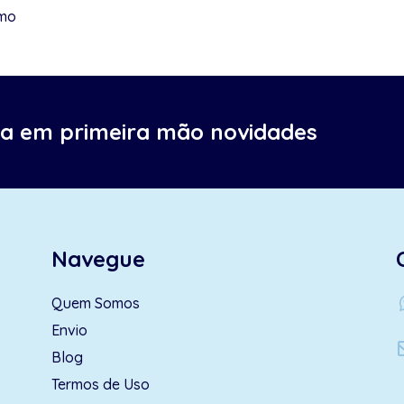
smo
ba em primeira mão novidades
Navegue
wh
Quem Somos
Envio
Blog
Termos de Uso