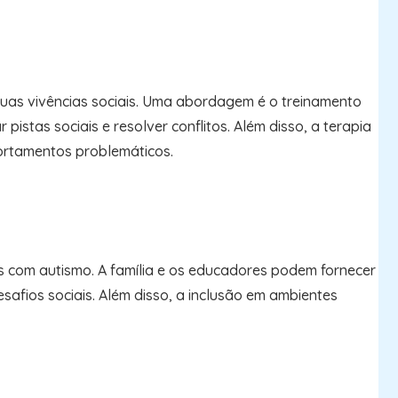
suas vivências sociais. Uma abordagem é o treinamento
istas sociais e resolver conflitos. Além disso, a terapia
ortamentos problemáticos.
s com autismo. A família e os educadores podem fornecer
afios sociais. Além disso, a inclusão em ambientes