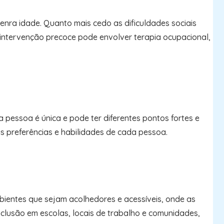
nra idade. Quanto mais cedo as dificuldades sociais
 intervenção precoce pode envolver terapia ocupacional,
 pessoa é única e pode ter diferentes pontos fortes e
as preferências e habilidades de cada pessoa.
mbientes que sejam acolhedores e acessíveis, onde as
nclusão em escolas, locais de trabalho e comunidades,