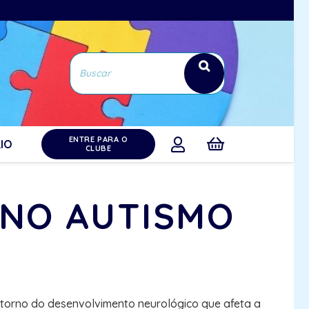
ENTRE PARA O
IO
CLUBE
S NO AUTISMO
nstorno do desenvolvimento neurológico que afeta a