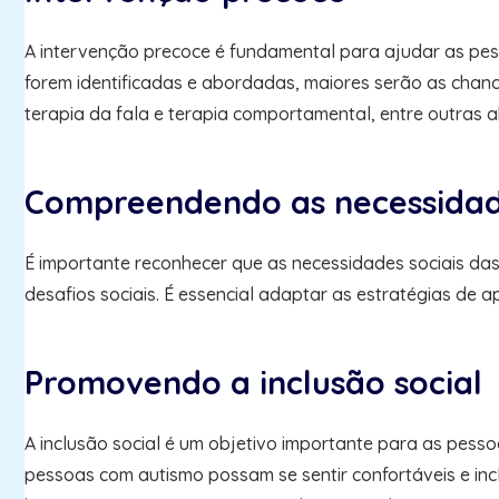
A intervenção precoce é fundamental para ajudar as pess
forem identificadas e abordadas, maiores serão as chanc
terapia da fala e terapia comportamental, entre outras 
Compreendendo as necessidade
É importante reconhecer que as necessidades sociais das
desafios sociais. É essencial adaptar as estratégias de 
Promovendo a inclusão social
A inclusão social é um objetivo importante para as pess
pessoas com autismo possam se sentir confortáveis e inc