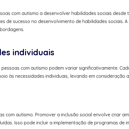
oas com autismo a desenvolver habilidades sociais desde te
es de sucesso no desenvolvimento de habilidades sociais. A
abordagens.
s individuais
 pessoas com autismo podem variar significativamente. Cada
apoio às necessidades individuais, levando em consideração 
oas com autismo. Promover a inclusão social envolve criar a
luídas. Isso pode incluir a implementação de programas de i