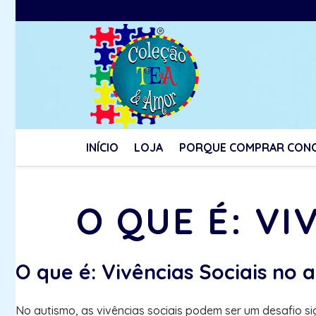
INÍCIO
LOJA
PORQUE COMPRAR CON
O QUE É: VI
O que é: Vivências Sociais no 
No autismo, as vivências sociais podem ser um desafio si