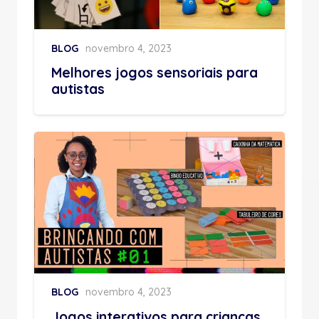
BLOG
novembro 4, 2023
Melhores jogos sensoriais para
autistas
BLOG
novembro 4, 2023
Jogos interativos para crianças