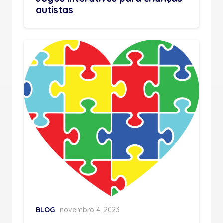
autistas
BLOG
novembro 4, 2023