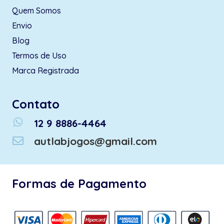
Quem Somos
Envio
Blog
Termos de Uso
Marca Registrada
Contato
whatsapp
12 9 8886-4464
autlabjogos@gmail.com
Formas de Pagamento