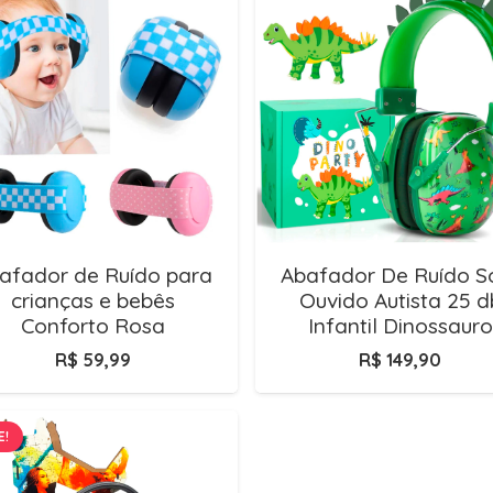
afador de Ruído para
Abafador De Ruído 
crianças e bebês
Ouvido Autista 25 d
Conforto Rosa
Infantil Dinossauro
R$
59,99
R$
149,90
E!