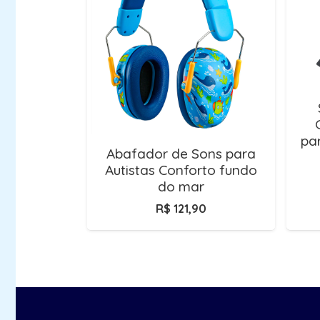
pa
Abafador de Sons para
Autistas Conforto fundo
do mar
R$
121,90