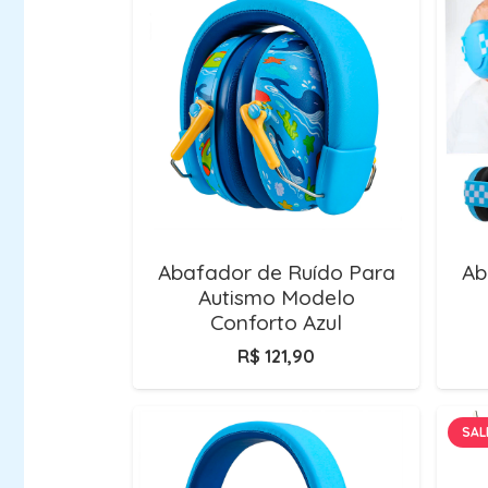
Abafador de Ruído Para
Ab
Autismo Modelo
Conforto Azul
R$
121,90
SAL