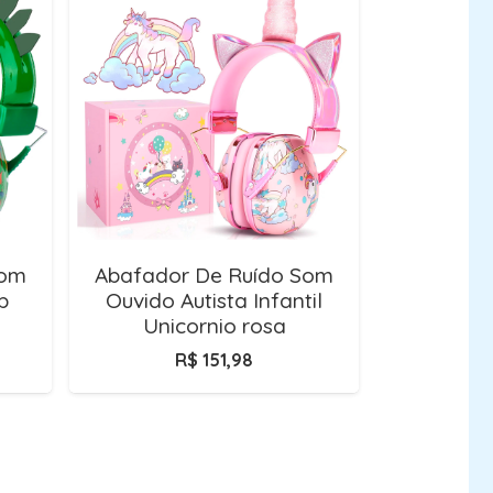
Som
Abafador De Ruído Som
b
Ouvido Autista Infantil
Unicornio rosa
R$
151,98