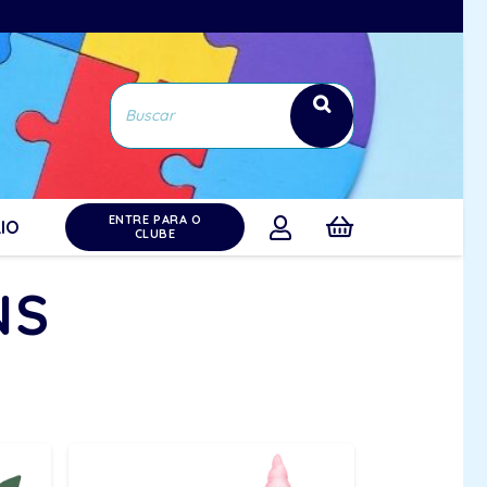
ENTRE PARA O
IO
CLUBE
NS