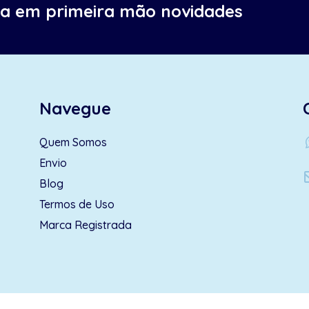
ba em primeira mão novidades
Navegue
wh
Quem Somos
Envio
Blog
Termos de Uso
Marca Registrada