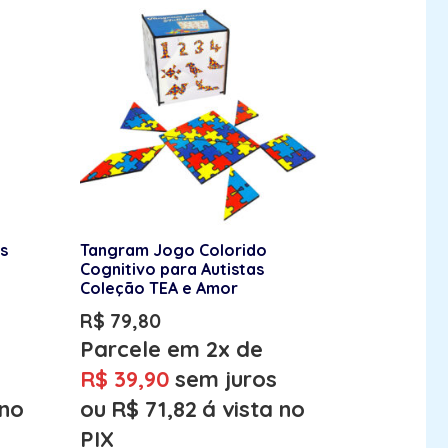
s
Tangram Jogo Colorido
Cognitivo para Autistas
Coleção TEA e Amor
R$
79,80
Parcele em 2x de
R$
39,90
sem juros
 no
ou
R$
71,82
á vista no
PIX