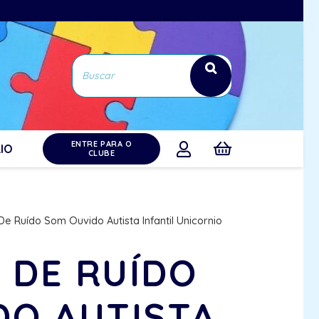
ENTRE PARA O
IO
CLUBE
e Ruído Som Ouvido Autista Infantil Unicornio
 DE RUÍDO
DO AUTISTA