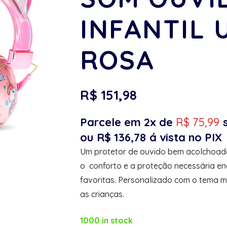
INFANTIL 
ROSA
R$
151,98
Parcele em 2x de
R$
75,99
ou
R$
136,78
á vista no PIX
Um protetor de ouvido bem acolchoado
o conforto e a proteção necessária e
favoritas. Personalizado com o tema 
as crianças.
1000 in stock