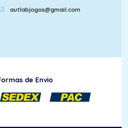
autlabjogos@gmail.com
Formas de Envio