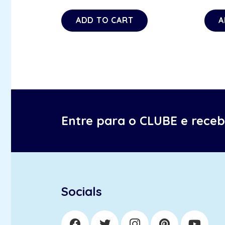
ADD TO CART
A
Entre para o CLUBE e rece
Socials