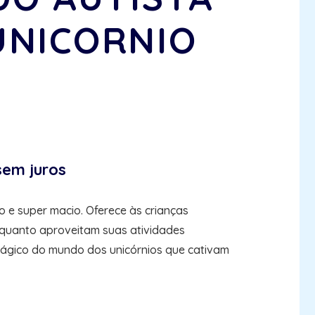
UNICORNIO
sem juros
 e super macio. Oferece às crianças
nquanto aproveitam suas atividades
mágico do mundo dos unicórnios que cativam