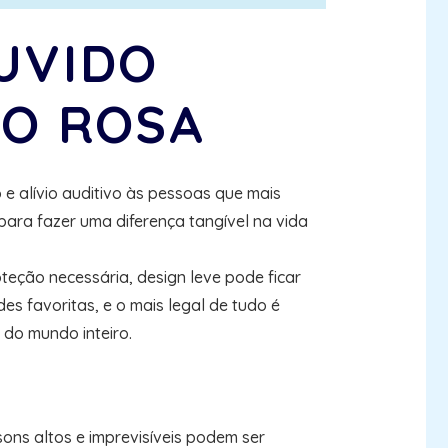
UVIDO
IO ROSA
e alívio auditivo às pessoas que mais
ra fazer uma diferença tangível na vida
eção necessária, design leve pode ficar
 favoritas, e o mais legal de tudo é
do mundo inteiro.
sons altos e imprevisíveis podem ser