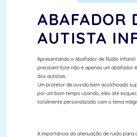
ABAFADOR 
AUTISTA IN
Apresentando o Abafador de Ruído Infantil 
precisam! Este não é apenas um abafador 
dos autistas.
Um protetor de ouvido bem acolchoado supe
por um bom tempo usando, eles até esquece
totalmente personalizado com o tema mágic
A importância da atenuação de ruído para os