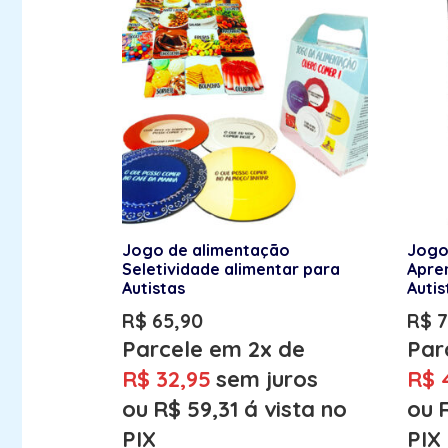
Jogo de alimentação
Jogo
Seletividade alimentar para
Apre
Autistas
Autis
R$
65,90
R$
7
Parcele em 2x de
Par
R$
32,95
sem juros
R$
ou
R$
59,31
á vista no
ou
PIX
PIX