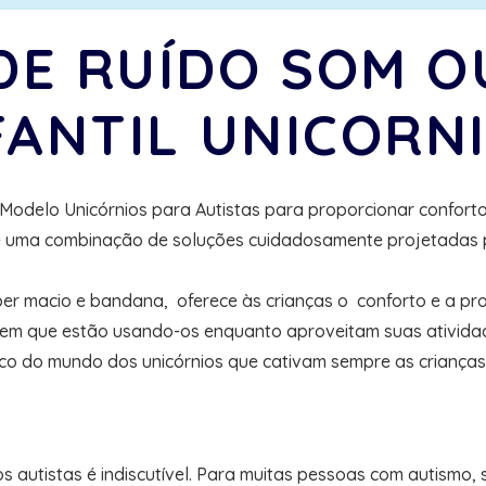
DE RUÍDO SOM O
FANTIL UNICORN
Modelo Unicórnios para Autistas para proporcionar conforto 
é uma combinação de soluções cuidadosamente projetadas pa
r macio e bandana, oferece às crianças o conforto e a prot
m que estão usando-os enquanto aproveitam suas atividades
o do mundo dos unicórnios que cativam sempre as crianças 
 autistas é indiscutível. Para muitas pessoas com autismo, 