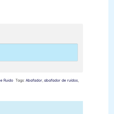
e Ruido
Tags:
Abafador
,
abafador de ruídos
,