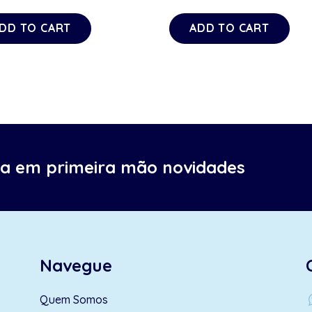
DD TO CART
ADD TO CART
ba em primeira mão novidades
Navegue
wh
Quem Somos