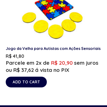
Jogo da Velha para Autistas com Ações Sensoriais
R$
41,80
Parcele em 2x de
R$
20,90
sem juros
ou
R$
37,62
á vista no PIX
ADD TO CART