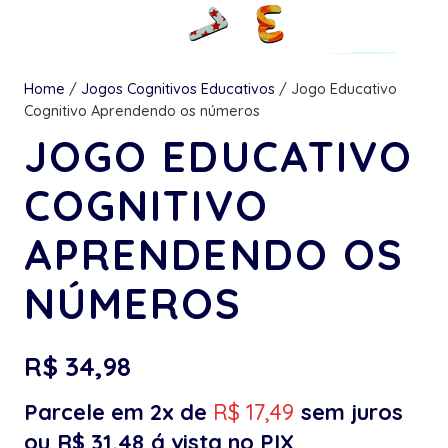
Home
/
Jogos Cognitivos Educativos
/ Jogo Educativo
Cognitivo Aprendendo os números
JOGO EDUCATIVO
COGNITIVO
APRENDENDO OS
NÚMEROS
R$
34,98
Parcele em 2x de
R$
17,49
sem juros
ou
R$
31,48
á vista no PIX