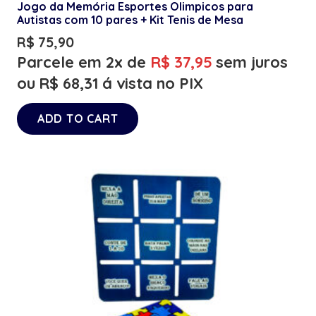
Jogo da Memória Esportes Olimpicos para
Autistas com 10 pares + Kit Tenis de Mesa
R$
75,90
Parcele em 2x de
R$
37,95
sem juros
ou
R$
68,31
á vista no PIX
ADD TO CART