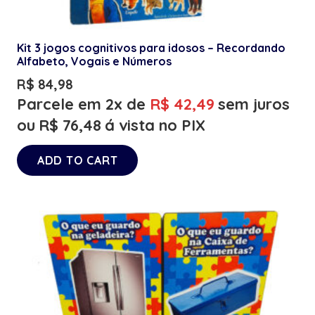
Kit 3 jogos cognitivos para idosos – Recordando
Alfabeto, Vogais e Números
R$
84,98
Parcele em 2x de
R$
42,49
sem juros
ou
R$
76,48
á vista no PIX
ADD TO CART