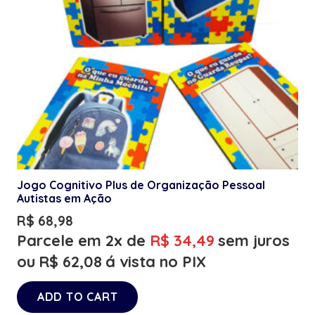
Jogo Cognitivo Plus de Organização Pessoal
Autistas em Ação
R$
68,98
Parcele em 2x de
R$
34,49
sem juros
ou
R$
62,08
á vista no PIX
ADD TO CART