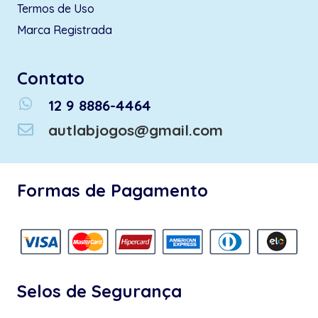
Termos de Uso
Marca Registrada
Contato
whatsapp
12 9 8886-4464
autlabjogos@gmail.com
Formas de Pagamento
Selos de Segurança