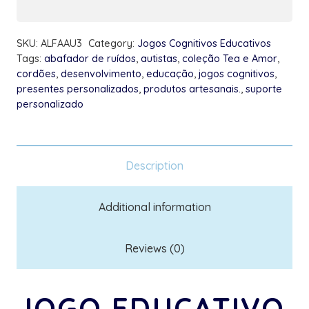
SKU:
ALFAAU3
Category:
Jogos Cognitivos Educativos
Tags:
abafador de ruídos
,
autistas
,
coleção Tea e Amor
,
cordões
,
desenvolvimento
,
educação
,
jogos cognitivos
,
presentes personalizados
,
produtos artesanais.
,
suporte
personalizado
Description
Additional information
Reviews (0)
JOGO EDUCATIVO