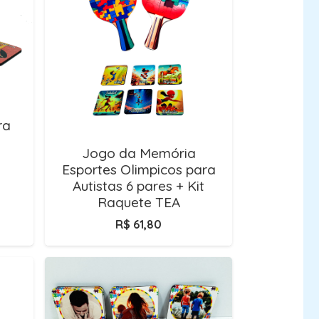
ra
Jogo da Memória
Esportes Olimpicos para
Autistas 6 pares + Kit
Raquete TEA
R$
61,80