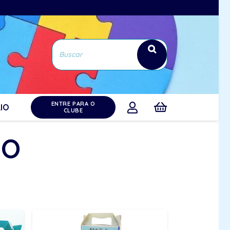
ENTRE PARA O
IO
CLUBE
TO