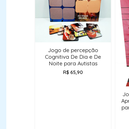
Jogo de percepção
Cognitiva De Dia e De
Noite para Autistas
R$
65,90
Jo
Ap
pa