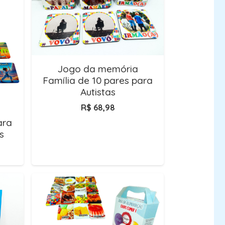
Jogo da memória
Família de 10 pares para
Autistas
R$
68,98
ara
s