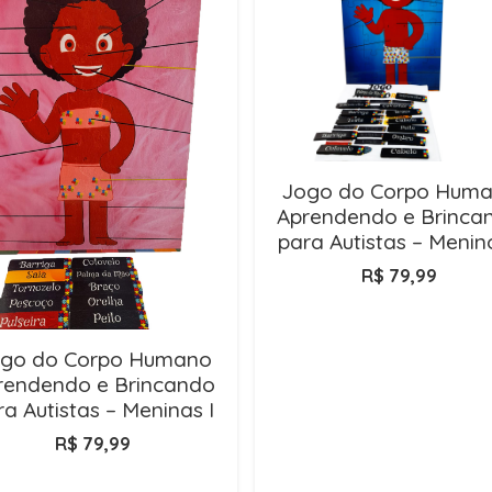
Jogo do Corpo Hum
Aprendendo e Brinca
para Autistas – Menino
R$
79,99
go do Corpo Humano
rendendo e Brincando
ra Autistas – Meninas I
R$
79,99