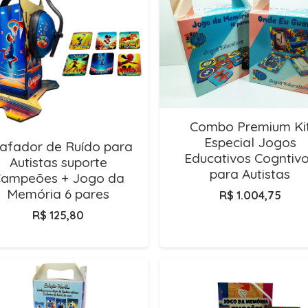
Combo Premium Ki
Especial Jogos
afador de Ruído para
Educativos Cogntiv
Autistas suporte
para Autistas
ampeões + Jogo da
Memória 6 pares
R$
1.004,75
R$
125,80