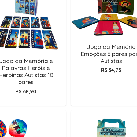
Jogo da Memória
Emoções 6 pares pa
Autistas
Jogo da Memória e
Palavras Heróis e
R$
34,75
Heroínas Autistas 10
pares
R$
68,90