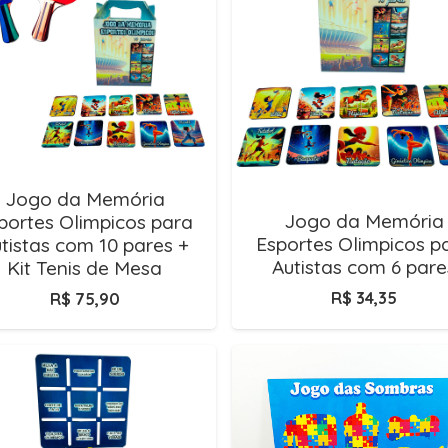
Jogo da Memória
Jogo da Memória
portes Olimpicos para
Esportes Olimpicos p
tistas com 10 pares +
Autistas com 6 pare
Kit Tenis de Mesa
R$
34,35
R$
75,90