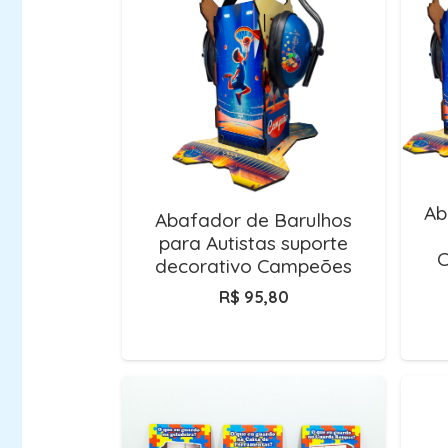
Ab
Abafador de Barulhos
para Autistas suporte
C
decorativo Campeões
R$
95,80