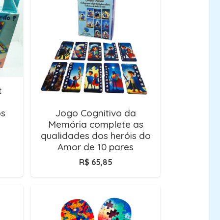
t
os
Jogo Cognitivo da
Memória complete as
qualidades dos heróis do
Amor de 10 pares
R$
65,85