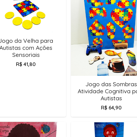
Jogo da Velha para
Autistas com Ações
Sensoriais
R$
41,80
Jogo das Sombras
Atividade Cognitiva p
Autistas
R$
64,90