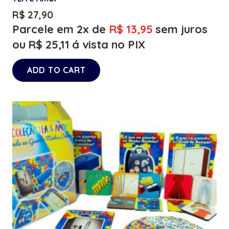
R$
27,90
Parcele em 2x de
R$
13,95
sem juros
ou
R$
25,11
á vista no PIX
ADD TO CART