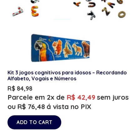
Kit 3 jogos cognitivos para idosos – Recordando
Alfabeto, Vogais e Números
R$
84,98
Parcele em 2x de
R$
42,49
sem juros
ou
R$
76,48
á vista no PIX
ADD TO CART