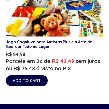
Jogo Cognitivo para Autistas Plus e a Arte de
Guardar Tudo no Lugar
R$
84,98
Parcele em 2x de
R$
42,49
sem juros
ou
R$
76,48
á vista no PIX
ADD TO CART