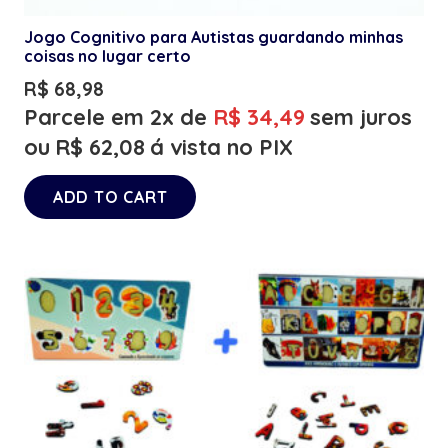
Jogo Cognitivo para Autistas guardando minhas
coisas no lugar certo
R$
68,98
Parcele em 2x de
R$
34,49
sem juros
ou
R$
62,08
á vista no PIX
ADD TO CART