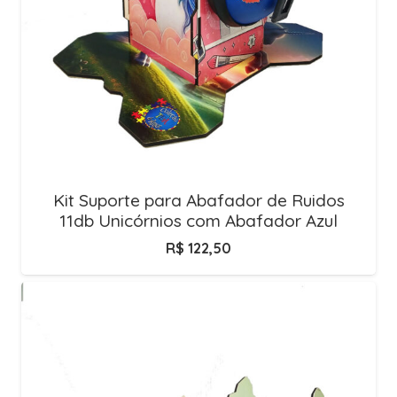
Kit Suporte para Abafador de Ruidos
11db Unicórnios com Abafador Azul
R$
122,50