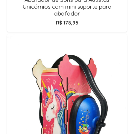
Unicórnios com mini suporte para
abafador
R$
178,95