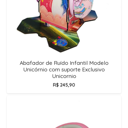
Abafador de Ruído Infantil Modelo
Unicórnio com suporte Exclusivo
Unicornio
R$
245,90