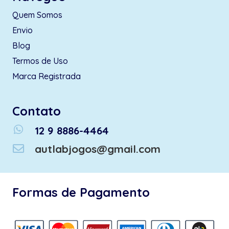
Quem Somos
Envio
Blog
Termos de Uso
Marca Registrada
Contato
whatsapp
12 9 8886-4464
autlabjogos@gmail.com
Formas de Pagamento