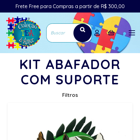
Frete Free para Compras a partir de R$ 300,00
KIT ABAFADOR
COM SUPORTE
Filtros