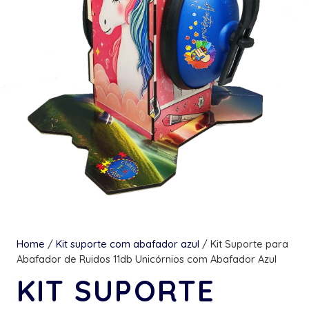
Home
/
Kit suporte com abafador azul
/ Kit Suporte para
Abafador de Ruidos 11db Unicórnios com Abafador Azul
KIT SUPORTE