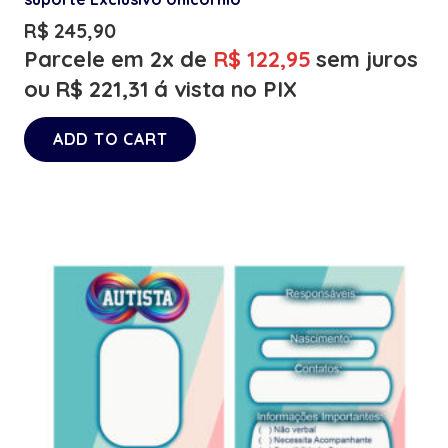
R$
245,90
Parcele em 2x de
R$
122,95
sem juros
ou
R$
221,31
á vista no PIX
ADD TO CART