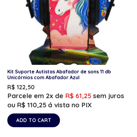
Kit Suporte Autistas Abafador de sons 11 db
Unicórnios com Abafador Azul
R$
122,50
Parcele em 2x de
R$
61,25
sem juros
ou
R$
110,25
á vista no PIX
ADD TO CART