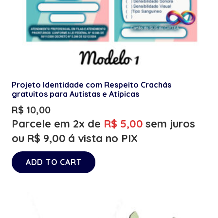
Projeto Identidade com Respeito Crachás
gratuitos para Autistas e Atípicas
R$
10,00
Parcele em 2x de
R$
5,00
sem juros
ou
R$
9,00
á vista no PIX
ADD TO CART