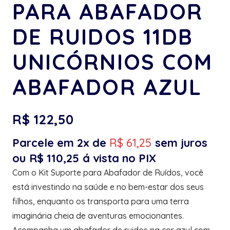
PARA ABAFADOR
DE RUIDOS 11DB
UNICÓRNIOS COM
ABAFADOR AZUL
R$
122,50
Parcele em 2x de
R$
61,25
sem juros
ou
R$
110,25
á vista no PIX
Com o Kit Suporte para Abafador de Ruídos, você
está investindo na saúde e no bem-estar dos seus
filhos, enquanto os transporta para uma terra
imaginária cheia de aventuras emocionantes.
Acompanha um abafador de ruidos na cor azul com